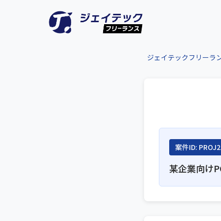
ジェイテックフリーラ
案件ID: PROJ2
某企業向けP