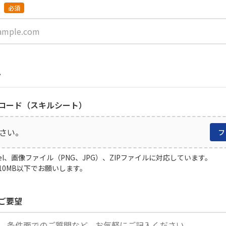
必須
ト
ロード（スキルシート）
さい。
フ
xcel、画像ファイル（PNG、JPG）、ZIPファイルに対応しています。
10MB以下でお願いします。
ご要望