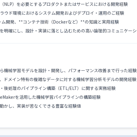
（NLP）を必要とするプロダクトまたはサービスにおける開発経験
クラウド環境におけるシステム開発およびデプロイ・運用のご経験
ーム開発、**コンテナ技術（Dockerなど）**の知識と実用経験
を明確にし、設計・実装に落とし込むための高い論理的コミュニケーシ
ら機械学習モデルを設計・開発し、パフォーマンス改善まで行った経験
、ドメイン特有の複雑なデータに対する機械学習分析モデルの開発経験
・後処理のパイプライン構築（ETL/ELT）に関する実務経験
SageMakerを活用した機械学習パイプラインの構築経験
動かし、実装が苦なくできる豊富な経験値