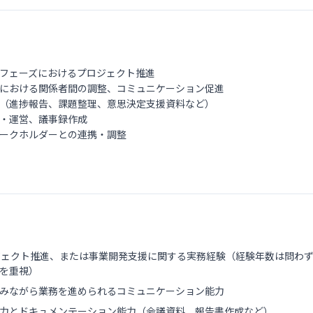
フェーズにおけるプロジェクト推進
における関係者間の調整、コミュニケーション促進
（進捗報告、課題整理、意思決定支援資料など）
・運営、議事録作成
ークホルダーとの連携・調整
ジェクト推進、または事業開発支援に関する実務経験（経験年数は問わ
を重視）
みながら業務を進められるコミュニケーション能力
力とドキュメンテーション能力（会議資料、報告書作成など）