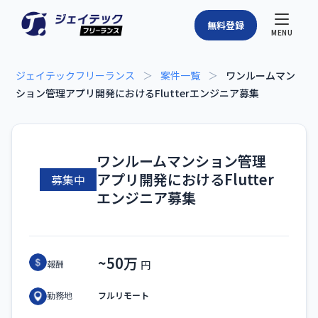
無料登録
MENU
ジェイテックフリーランス
＞
案件一覧
＞
ワンルームマン
ション管理アプリ開発におけるFlutterエンジニア募集
ワンルームマンション管理
アプリ開発におけるFlutter
募集中
エンジニア募集
~50万
報酬
フルリモート
勤務地