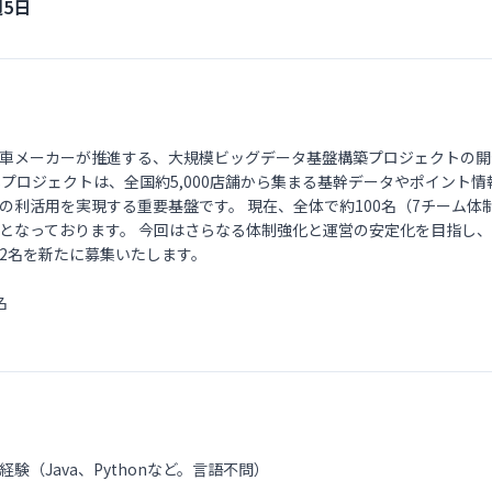
週5日
車メーカーが推進する、大規模ビッグデータ基盤構築プロジェクトの開
本プロジェクトは、全国約5,000店舗から集まる基幹データやポイント
の利活用を実現する重要基盤です。 現在、全体で約100名（7チーム体
となっております。 今回はさらなる体制強化と運営の安定化を目指し
2名を新たに募集いたします。
名
験（Java、Pythonなど。言語不問）