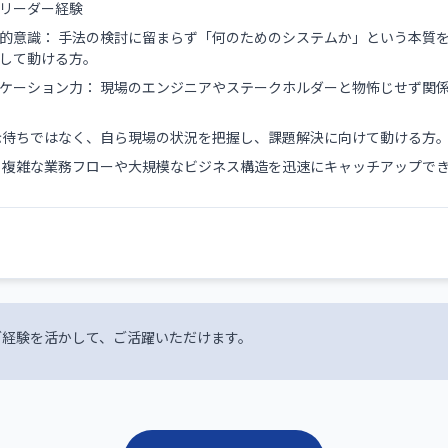
リーダー経験
的意識： 手法の検討に留まらず「何のためのシステムか」という本質
して動ける方。
ケーション力： 現場のエンジニアやステークホルダーと物怖じせず関
示待ちではなく、自ら現場の状況を把握し、課題解決に向けて動ける方
 複雑な業務フローや大規模なビジネス構造を迅速にキャッチアップで
ご経験を活かして、ご活躍いただけます。