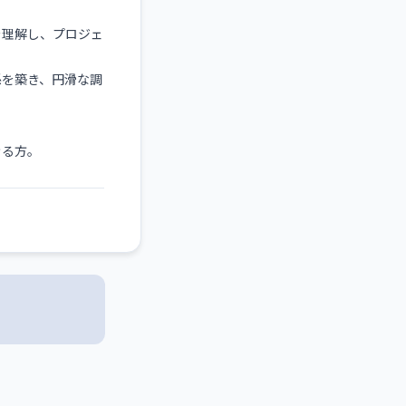
を理解し、プロジェ
係を築き、円滑な調
。
きる方。