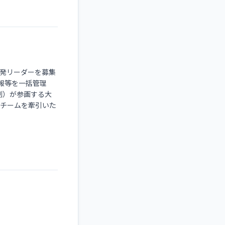
発リーダーを募集
情報等を一括管理
制）が参画する大
、チームを牽引いた