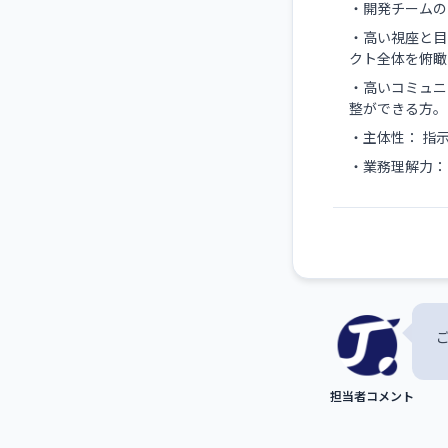
・開発チームの
・高い視座と目
クト全体を俯瞰
・高いコミュニ
整ができる方。
・主体性： 指
・業務理解力：