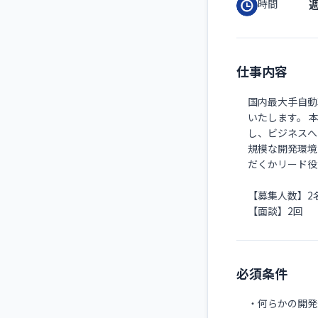
時間
仕事内容
国内最大手自動
いたします。 
し、ビジネスへ
規模な開発環境
だくかリード役
【募集人数】2
【面談】2回
必須条件
・何らかの開発経