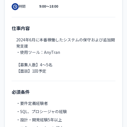
9:00〜18:00
時間
仕事内容
2024年6月に本番稼働したシステムの保守および追加開
発支援
・使用ツール：AnyTran
【募集人数】4〜5名
【面談】1回予定
必須条件
・要件定義経験者
・SQL、プロシージャの経験
・設計・開発経験5年以上