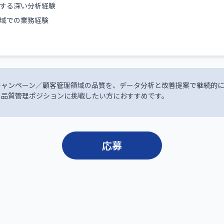
する深い分析経験
域での業務経験
キャンペーン／顧客管理領域の品質を、データ分析と改善提案で継続的
く品質管理ポジションに挑戦したい方におすすめです。
応募