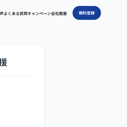
無料登録
声
よくある質問
キャンペーン
会社概要
援