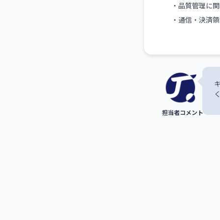
・品質管理に関
・通信・決済領