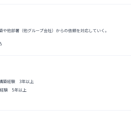
・構築や他部署（他グループ会社）からの依頼を対応していく。
名
〜構築経験 3年以上
経験 5年以上