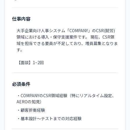
仕事内容
大手企業向け人事システム「COMPANY」のCSR(就労)
領域における導入・保守支援案件です。 現在、CSR領
域を担当できる要員が不足しており、増員募集となりま
す。
【面談】1~2回
必須条件
・COMPANYのCSR領域経験（特にリアルタイム設定、
AEROの知見）
・顧客折衝経験
・基本設計〜テストまでの対応経験