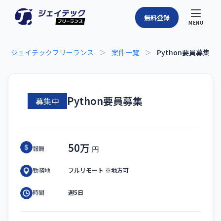
無料登録
MENU
ジェイテックフリーランス
＞
案件一覧
＞
Python要員募集
Python要員募集
募集中
50万
報酬
フルリモート ※地方可
勤務地
週5日
時間